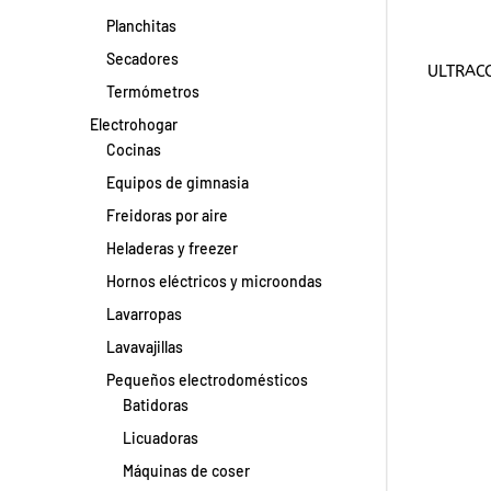
Planchitas
Secadores
ULTRAC
Termómetros
Electrohogar
Cocinas
Equipos de gimnasia
Freidoras por aire
Heladeras y freezer
Hornos eléctricos y microondas
Lavarropas
Lavavajillas
Pequeños electrodomésticos
Batidoras
Licuadoras
Máquinas de coser