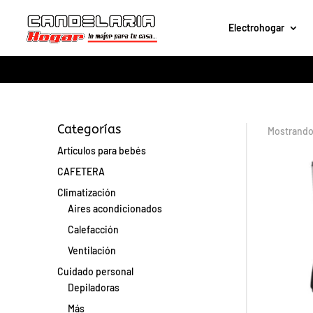
Electrohogar
Categorías
Mostrando 
Artículos para bebés
CAFETERA
Climatización
Aires acondicionados
Calefacción
Ventilación
Cuidado personal
Depiladoras
Más