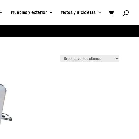
Muebles y exterior
Motos y Bicicletas