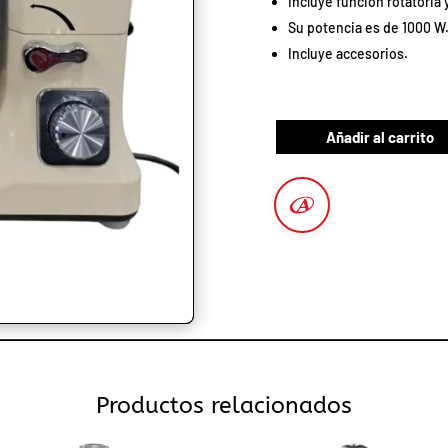
Incluye función rotatoria y
Su potencia es de 1000 W
Incluye accesorios.
Añadir al carrito
Productos relacionados