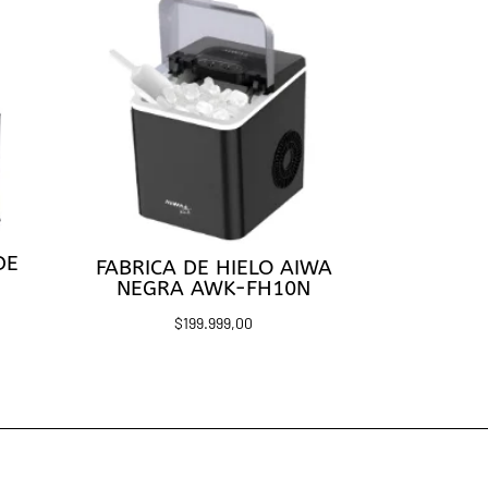
DE
FABRICA DE HIELO AIWA
NEGRA AWK-FH10N
$
199.999,00