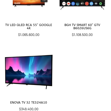
TV LED QLED RCA 55″ GOOGLE
BGH TV SMART 60″ GTV
4K
B6026US6G
$
1.065.600,00
$
1.108.500,00
ENOVA TV 32 TE32HA10
$
349.400,00