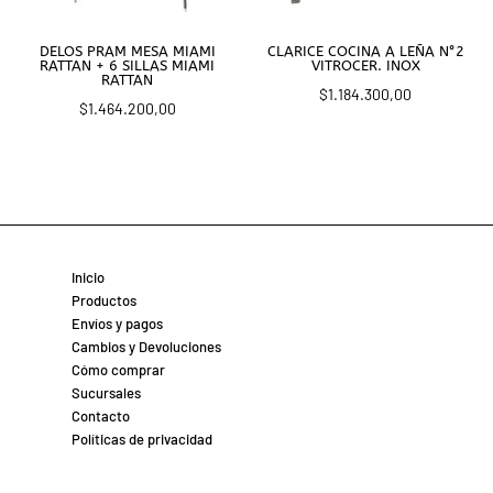
DELOS PRAM MESA MIAMI
CLARICE COCINA A LEÑA N°2
RATTAN + 6 SILLAS MIAMI
VITROCER. INOX
RATTAN
$
1.184.300,00
$
1.464.200,00
Inicio
Productos
Envíos y pagos
Cambios y Devoluciones
Cómo comprar
Sucursales
Contacto
Políticas de privacidad