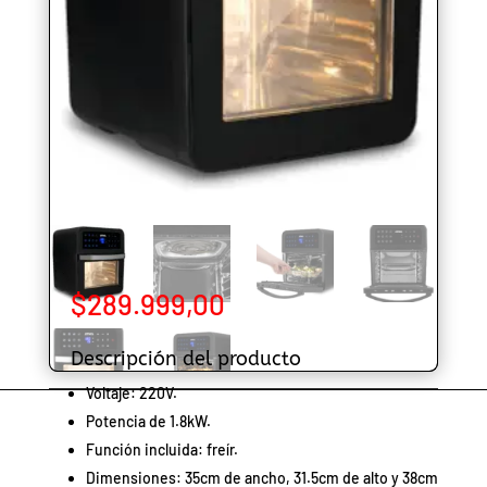
$
289.999,00
Descripción del producto
Voltaje: 220V.
Potencia de 1.8kW.
Función incluida: freír.
Dimensiones: 35cm de ancho, 31.5cm de alto y 38cm