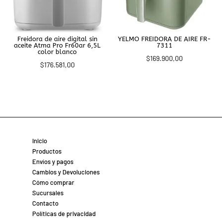
Freidora de aire digital sin
YELMO FREIDORA DE AIRE FR-
aceite Atma Pro Fr60ar 6,5L
7311
color blanco
$
169.900,00
$
176.581,00
Inicio
Productos
Envíos y pagos
Cambios y Devoluciones
Cómo comprar
Sucursales
Contacto
Políticas de privacidad