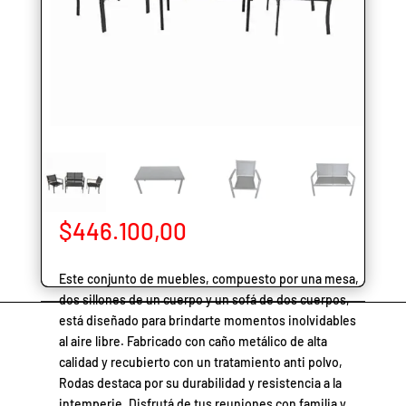
$
446.100,00
Este conjunto de muebles, compuesto por una mesa,
dos sillones de un cuerpo y un sofá de dos cuerpos,
está diseñado para brindarte momentos inolvidables
al aire libre. Fabricado con caño metálico de alta
calidad y recubierto con un tratamiento anti polvo,
Rodas destaca por su durabilidad y resistencia a la
intemperie. Disfrutá de tus reuniones con familia y